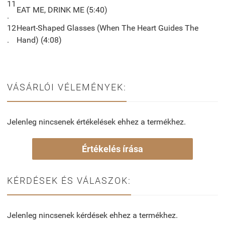
11
EAT ME, DRINK ME (5:40)
.
12
Heart-Shaped Glasses (When The Heart Guides The
.
Hand) (4:08)
VÁSÁRLÓI VÉLEMÉNYEK:
Jelenleg nincsenek értékelések ehhez a termékhez.
Értékelés írása
KÉRDÉSEK ÉS VÁLASZOK:
Jelenleg nincsenek kérdések ehhez a termékhez.