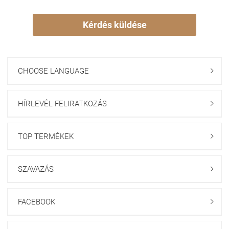
Kérdés küldése
CHOOSE LANGUAGE

HÍRLEVÉL FELIRATKOZÁS

TOP TERMÉKEK

SZAVAZÁS

FACEBOOK
