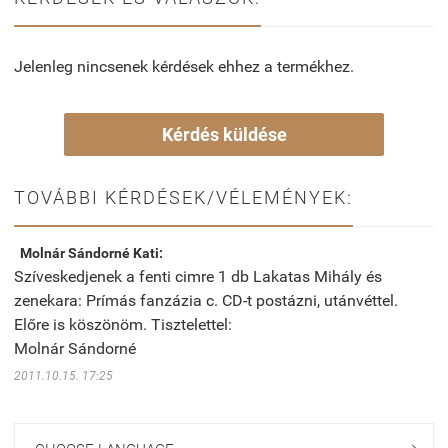
Jelenleg nincsenek kérdések ehhez a termékhez.
Kérdés küldése
TOVÁBBI KÉRDÉSEK/VÉLEMÉNYEK:
Molnár Sándorné Kati:
Szíveskedjenek a fenti cimre 1 db Lakatas Mihály és
zenekara: Prímás fanzázia c. CD-t postázni, utánvéttel.
Előre is köszönöm. Tisztelettel:
Molnár Sándorné
2011.10.15. 17:25