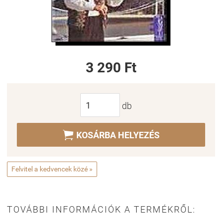
3 290 Ft
db

KOSÁRBA HELYEZÉS
Felvitel a kedvencek közé »
TOVÁBBI INFORMÁCIÓK A TERMÉKRŐL: