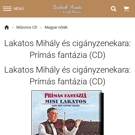


MENÜ

»
Műsoros CD
»
Magyar nóták
Lakatos Mihály és cigányzenekara:
Prímás fantázia (CD)
Lakatos Mihály és cigányzenekara:
Prímás fantázia (CD)