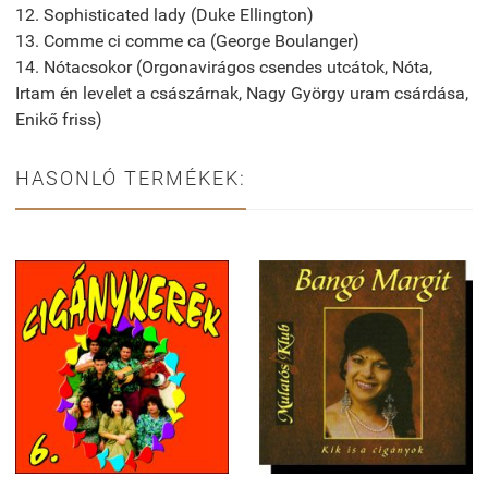
12. Sophisticated lady (Duke Ellington)
13. Comme ci comme ca (George Boulanger)
14. Nótacsokor (Orgonavirágos csendes utcátok, Nóta,
Irtam én levelet a császárnak, Nagy György uram csárdása,
Enikő friss)
HASONLÓ TERMÉKEK: