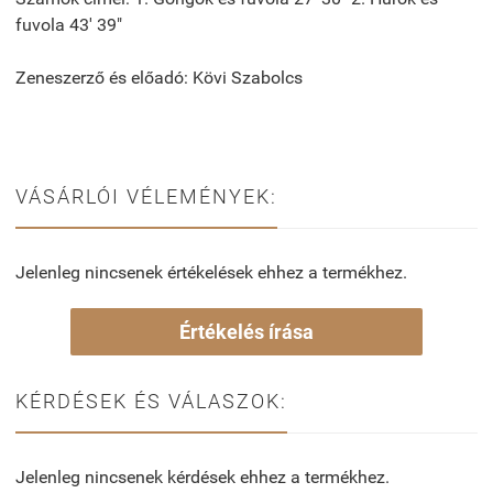
fuvola 43' 39"
Zeneszerző és előadó: Kövi Szabolcs
VÁSÁRLÓI VÉLEMÉNYEK:
Jelenleg nincsenek értékelések ehhez a termékhez.
Értékelés írása
KÉRDÉSEK ÉS VÁLASZOK:
Jelenleg nincsenek kérdések ehhez a termékhez.