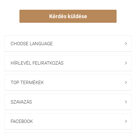
Kérdés küldése
CHOOSE LANGUAGE

HÍRLEVÉL FELIRATKOZÁS

TOP TERMÉKEK

SZAVAZÁS

FACEBOOK
