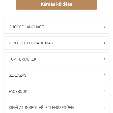
Kérdés küldése
CHOOSE LANGUAGE

HÍRLEVÉL FELIRATKOZÁS

TOP TERMÉKEK

SZAVAZÁS

FACEBOOK

KÍNÁLATUNKBÓL VÉLETLENSZERŰEN
