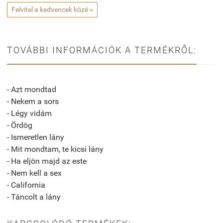
Felvitel a kedvencek közé »
TOVÁBBI INFORMÁCIÓK A TERMÉKRŐL:
- Azt mondtad
- Nekem a sors
- Légy vidám
- Ördög
- Ismeretlen lány
- Mit mondtam, te kicsi lány
- Ha eljön majd az este
- Nem kell a sex
- California
- Táncolt a lány