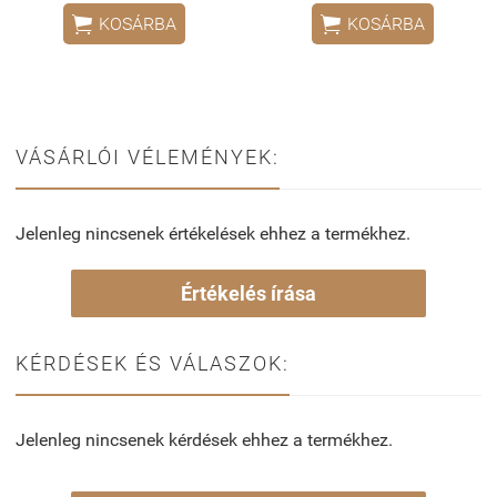


KOSÁRBA
KOSÁRBA
VÁSÁRLÓI VÉLEMÉNYEK:
Jelenleg nincsenek értékelések ehhez a termékhez.
Értékelés írása
KÉRDÉSEK ÉS VÁLASZOK:
Jelenleg nincsenek kérdések ehhez a termékhez.