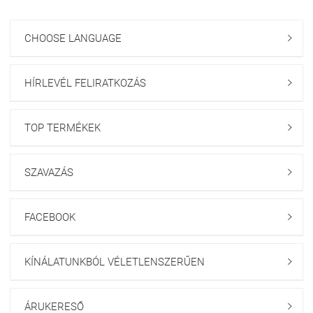
CHOOSE LANGUAGE

HÍRLEVÉL FELIRATKOZÁS

TOP TERMÉKEK

SZAVAZÁS

FACEBOOK

KÍNÁLATUNKBÓL VÉLETLENSZERŰEN

ÁRUKERESŐ
