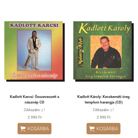
Kadlott Karcsi: Összeveszett a
Kadlott Károly: Kecskeméti öreg
násznép CD
templom harangja (CD)
Cikkszám:
z1
Cikkszám:
z1
2 990 Ft
2 990 Ft


KOSÁRBA
KOSÁRBA