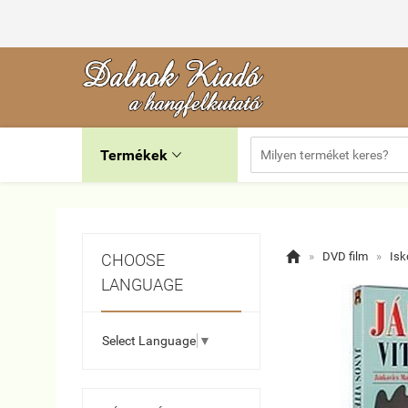
Termékek


»
DVD film
»
Isk
CHOOSE
LANGUAGE
Select Language
▼