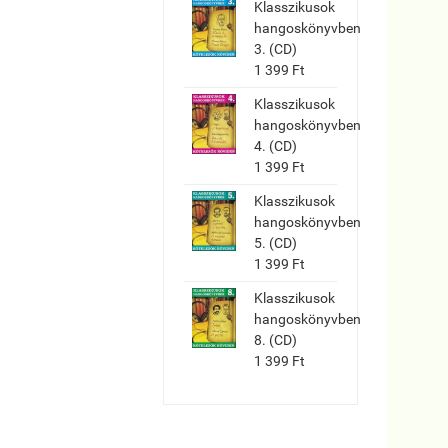
Klasszikusok
hangoskönyvben
3. (CD)
1 399 Ft
Klasszikusok
hangoskönyvben
4. (CD)
1 399 Ft
Klasszikusok
hangoskönyvben
5. (CD)
1 399 Ft
Klasszikusok
hangoskönyvben
8. (CD)
1 399 Ft