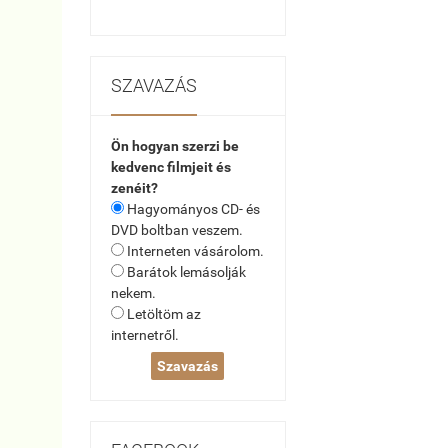
SZAVAZÁS
Ön hogyan szerzi be
kedvenc filmjeit és
zenéit?
Hagyományos CD- és
DVD boltban veszem.
Interneten vásárolom.
Barátok lemásolják
nekem.
Letöltöm az
internetről.