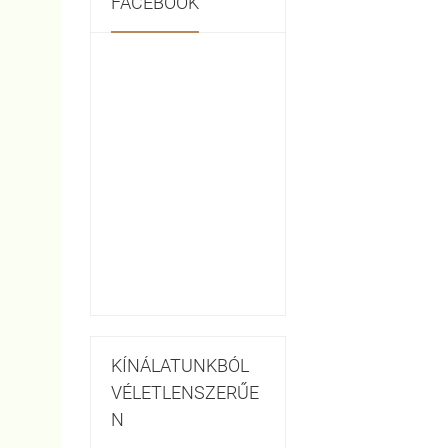
FACEBOOK
KÍNÁLATUNKBÓL
VÉLETLENSZERŰE
N