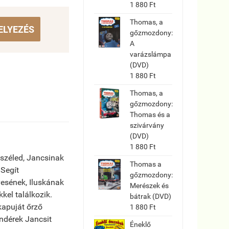
1 880 Ft
Thomas, a
ELYEZÉS
gőzmozdony:
A
varázslámpa
(DVD)
1 880 Ft
Thomas, a
gőzmozdony:
Thomas és a
szivárvány
(DVD)
1 880 Ft
tszéled, Jancsinak
Thomas a
 Segít
gőzmozdony:
esének, Iluskának
Merészek és
kel találkozik.
bátrak (DVD)
apuját őrző
1 880 Ft
ündérek Jancsit
Éneklő