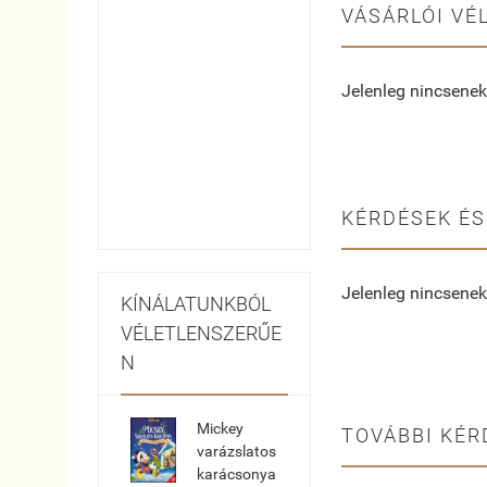
VÁSÁRLÓI VÉ
Jelenleg nincsenek
KÉRDÉSEK ÉS
Jelenleg nincsenek
KÍNÁLATUNKBÓL
VÉLETLENSZERŰE
N
Mickey
TOVÁBBI KÉR
varázslatos
karácsonya