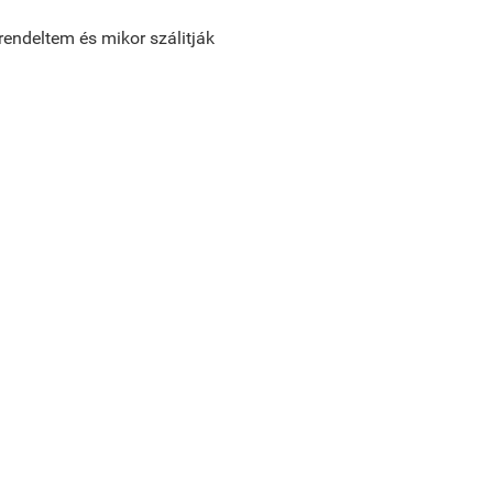
rendeltem és mikor szálitják