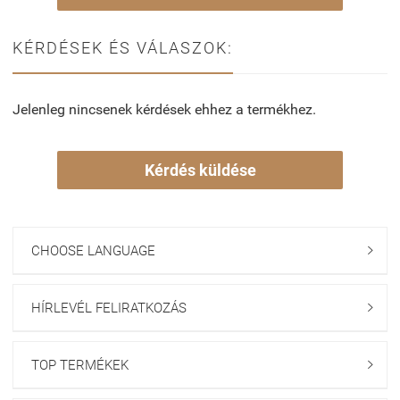
KÉRDÉSEK ÉS VÁLASZOK:
Jelenleg nincsenek kérdések ehhez a termékhez.
Kérdés küldése
CHOOSE LANGUAGE

HÍRLEVÉL FELIRATKOZÁS

TOP TERMÉKEK
