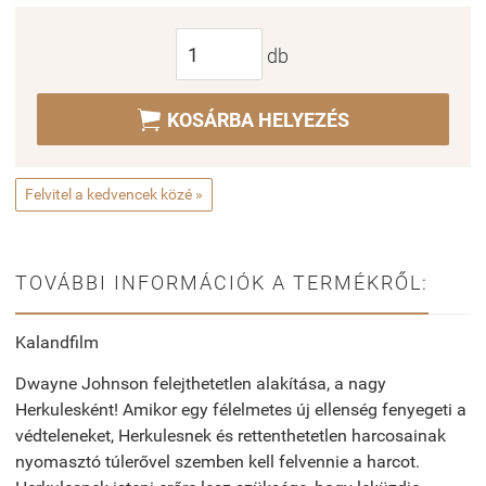
db

KOSÁRBA HELYEZÉS
Felvitel a kedvencek közé »
TOVÁBBI INFORMÁCIÓK A TERMÉKRŐL:
Kalandfilm
Dwayne Johnson felejthetetlen alakítása, a nagy
Herkulesként! Amikor egy félelmetes új ellenség fenyegeti a
védteleneket, Herkulesnek és rettenthetetlen harcosainak
nyomasztó túlerővel szemben kell felvennie a harcot.