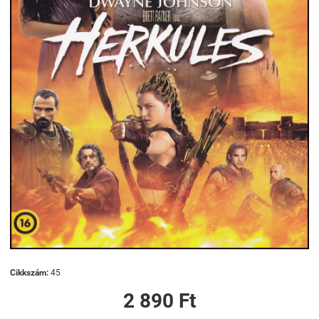
Cikkszám:
45
2 890 Ft