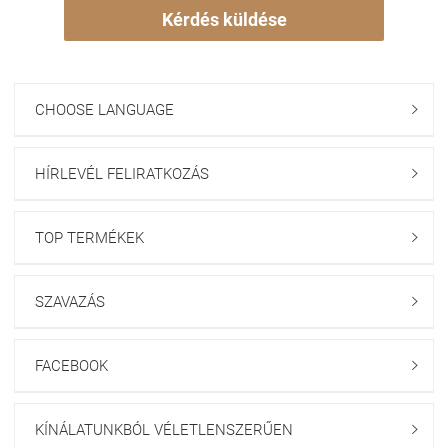
Kérdés küldése
CHOOSE LANGUAGE

HÍRLEVÉL FELIRATKOZÁS

TOP TERMÉKEK

SZAVAZÁS

FACEBOOK

KÍNÁLATUNKBÓL VÉLETLENSZERŰEN
