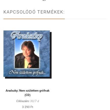
KAPCSOLÓDÓ TERMÉKEK:
Aradszky: Nem születtem grófnak
(CD)
Cikkszám:
30/7 d
3 290 Ft