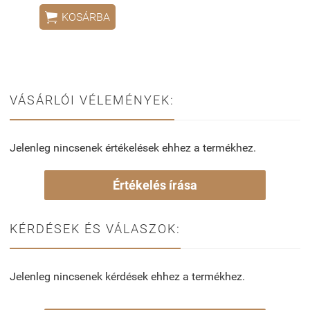

KOSÁRBA
VÁSÁRLÓI VÉLEMÉNYEK:
Jelenleg nincsenek értékelések ehhez a termékhez.
Értékelés írása
KÉRDÉSEK ÉS VÁLASZOK:
Jelenleg nincsenek kérdések ehhez a termékhez.