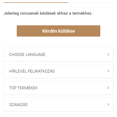
Jelenleg nincsenek kérdések ehhez a termékhez.
Kérdés küldése
CHOOSE LANGUAGE

HÍRLEVÉL FELIRATKOZÁS

TOP TERMÉKEK

SZAVAZÁS
