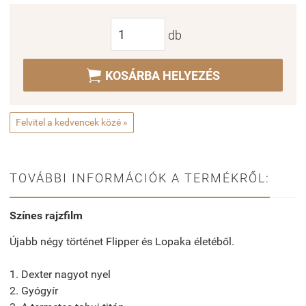
db

KOSÁRBA HELYEZÉS
Felvitel a kedvencek közé »
TOVÁBBI INFORMÁCIÓK A TERMÉKRŐL:
Színes rajzfilm
Újabb négy történet Flipper és Lopaka életéből.
1. Dexter nagyot nyel
2. Gyógyír