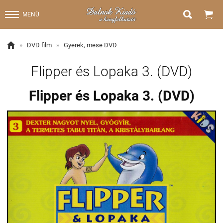


MENÜ

»
DVD film
»
Gyerek, mese DVD
Flipper és Lopaka 3. (DVD)
Flipper és Lopaka 3. (DVD)