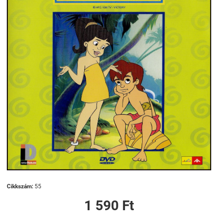
Cikkszám:
55
1 590 Ft