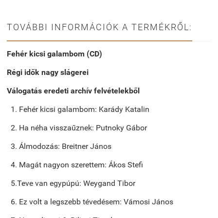
TOVÁBBI INFORMÁCIÓK A TERMÉKRŐL:
Fehér kicsi galambom (CD)
Régi idők nagy slágerei
Válogatás eredeti archív felvételekből
1. Fehér kicsi galambom: Karády Katalin
2. Ha néha visszaűznek: Putnoky Gábor
3. Álmodozás: Breitner János
4. Magát nagyon szerettem: Ákos Stefi
5.Teve van egypúpú: Weygand Tibor
6. Ez volt a legszebb tévedésem: Vámosi János