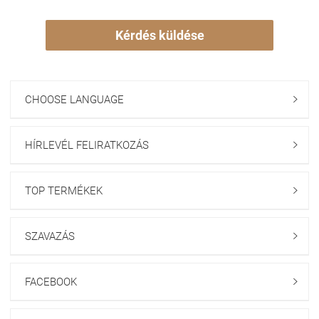
Kérdés küldése
CHOOSE LANGUAGE

HÍRLEVÉL FELIRATKOZÁS

TOP TERMÉKEK

SZAVAZÁS

FACEBOOK
