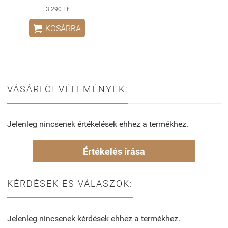
3 290 Ft

KOSÁRBA
VÁSÁRLÓI VÉLEMÉNYEK:
Jelenleg nincsenek értékelések ehhez a termékhez.
Értékelés írása
KÉRDÉSEK ÉS VÁLASZOK:
Jelenleg nincsenek kérdések ehhez a termékhez.