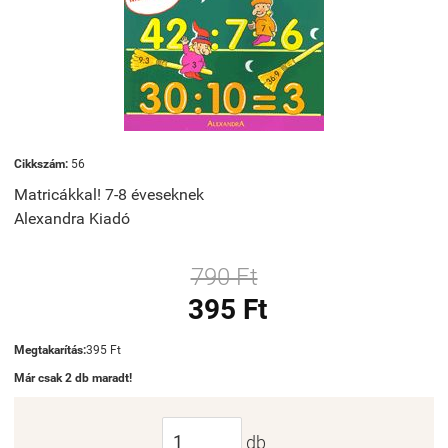
Cikkszám:
56
Matricákkal! 7-8 éveseknek
Alexandra Kiadó
790 Ft
395 Ft
Megtakarítás:
395 Ft
Már csak 2 db maradt!
db