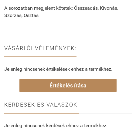
A sorozatban megjelent kötetek: Összeadás, Kivonás,
Szorzás, Osztás
VÁSÁRLÓI VÉLEMÉNYEK:
Jelenleg nincsenek értékelések ehhez a termékhez.
Értékelés írása
KÉRDÉSEK ÉS VÁLASZOK:
Jelenleg nincsenek kérdések ehhez a termékhez.