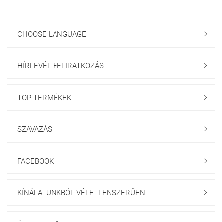
CHOOSE LANGUAGE

HÍRLEVÉL FELIRATKOZÁS

TOP TERMÉKEK

SZAVAZÁS

FACEBOOK

KÍNÁLATUNKBÓL VÉLETLENSZERŰEN
