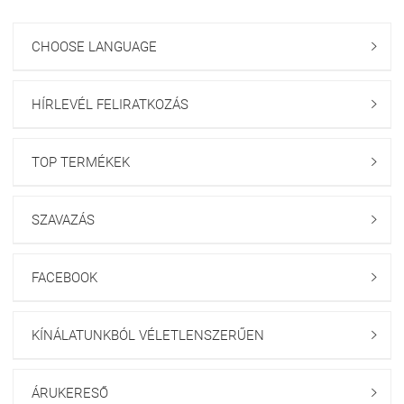
CHOOSE LANGUAGE

HÍRLEVÉL FELIRATKOZÁS

TOP TERMÉKEK

SZAVAZÁS

FACEBOOK

KÍNÁLATUNKBÓL VÉLETLENSZERŰEN

ÁRUKERESŐ
