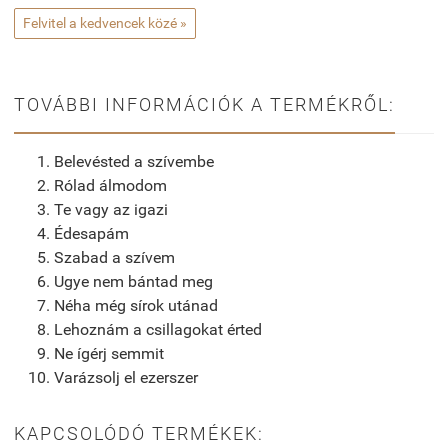
Felvitel a kedvencek közé »
TOVÁBBI INFORMÁCIÓK A TERMÉKRŐL:
Belevésted a szívembe
Rólad álmodom
Te vagy az igazi
Édesapám
Szabad a szívem
Ugye nem bántad meg
Néha még sírok utánad
Lehoznám a csillagokat érted
Ne ígérj semmit
Varázsolj el ezerszer
KAPCSOLÓDÓ TERMÉKEK: