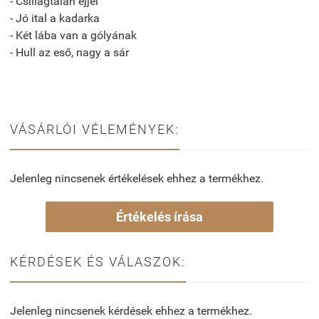
- Csillagtalan éjjel
- Jó ital a kadarka
- Két lába van a gólyának
- Hull az eső, nagy a sár
VÁSÁRLÓI VÉLEMÉNYEK:
Jelenleg nincsenek értékelések ehhez a termékhez.
Értékelés írása
KÉRDÉSEK ÉS VÁLASZOK:
Jelenleg nincsenek kérdések ehhez a termékhez.