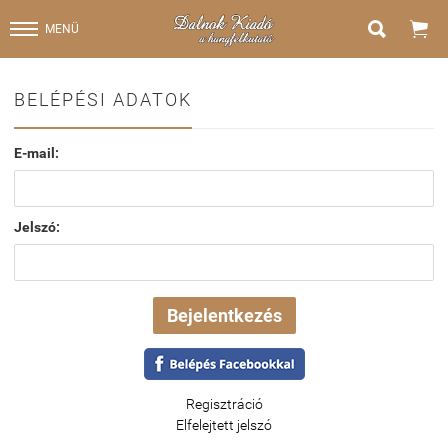


MENÜ
BELÉPÉSI ADATOK
E-mail:
Jelszó:
Regisztráció
Elfelejtett jelszó