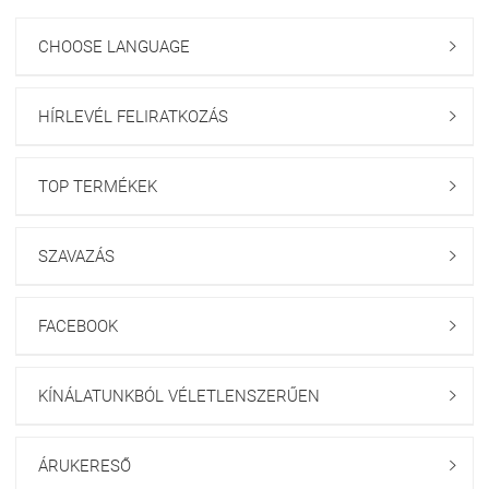
CHOOSE LANGUAGE

HÍRLEVÉL FELIRATKOZÁS

TOP TERMÉKEK

SZAVAZÁS

FACEBOOK

KÍNÁLATUNKBÓL VÉLETLENSZERŰEN

ÁRUKERESŐ
