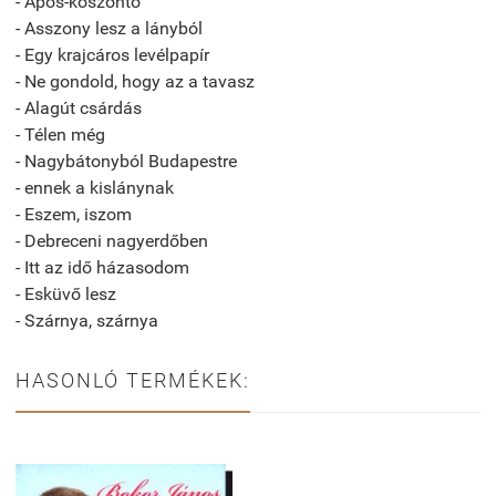
- Após-köszöntő
- Asszony lesz a lányból
- Egy krajcáros levélpapír
- Ne gondold, hogy az a tavasz
- Alagút csárdás
- Télen még
- Nagybátonyból Budapestre
- ennek a kislánynak
- Eszem, iszom
- Debreceni nagyerdőben
- Itt az idő házasodom
- Esküvő lesz
- Szárnya, szárnya
HASONLÓ TERMÉKEK: