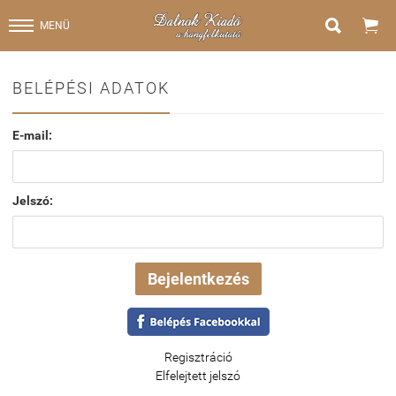


MENÜ
BELÉPÉSI ADATOK
E-mail:
Jelszó:
Regisztráció
Elfelejtett jelszó