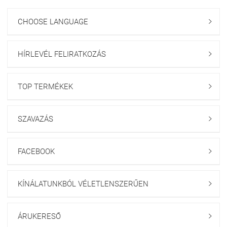
CHOOSE LANGUAGE

HÍRLEVÉL FELIRATKOZÁS

TOP TERMÉKEK

SZAVAZÁS

FACEBOOK

KÍNÁLATUNKBÓL VÉLETLENSZERŰEN

ÁRUKERESŐ
