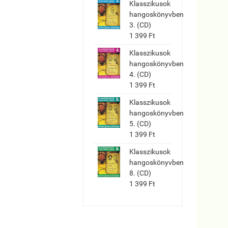
Klasszikusok
hangoskönyvben
3. (CD)
1 399 Ft
Klasszikusok
hangoskönyvben
4. (CD)
1 399 Ft
Klasszikusok
hangoskönyvben
5. (CD)
1 399 Ft
Klasszikusok
hangoskönyvben
8. (CD)
1 399 Ft