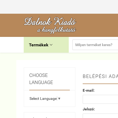
Termékek

CHOOSE
BELÉPÉSI AD
LANGUAGE
E-mail:
Select Language
▼
Jelszó: