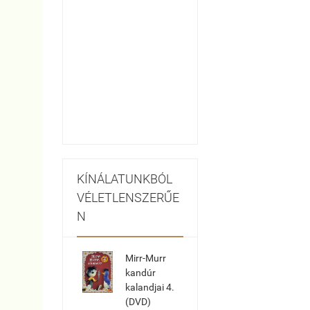
KÍNÁLATUNKBÓL
VÉLETLENSZERŰE
N
Mirr-Murr
kandúr
kalandjai 4.
(DVD)