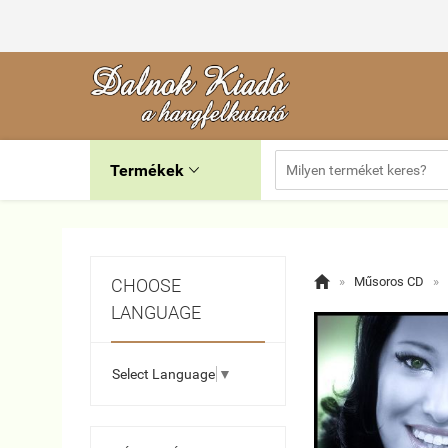
Termékek


»
Műsoros CD
»
CHOOSE
LANGUAGE
Select Language
▼