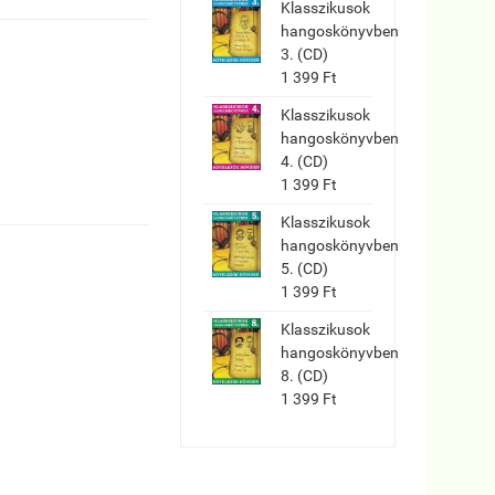
Klasszikusok
hangoskönyvben
3. (CD)
1 399 Ft
Klasszikusok
hangoskönyvben
4. (CD)
1 399 Ft
Klasszikusok
hangoskönyvben
5. (CD)
1 399 Ft
Klasszikusok
hangoskönyvben
8. (CD)
1 399 Ft