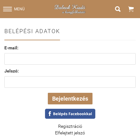


MENÜ
BELÉPÉSI ADATOK
E-mail:
Jelszó:
Regisztráció
Elfelejtett jelszó