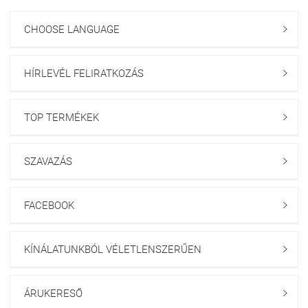
CHOOSE LANGUAGE

HÍRLEVÉL FELIRATKOZÁS

TOP TERMÉKEK

SZAVAZÁS

FACEBOOK

KÍNÁLATUNKBÓL VÉLETLENSZERŰEN

ÁRUKERESŐ
