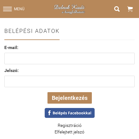


MENÜ
BELÉPÉSI ADATOK
E-mail:
Jelszó:
Regisztráció
Elfelejtett jelszó