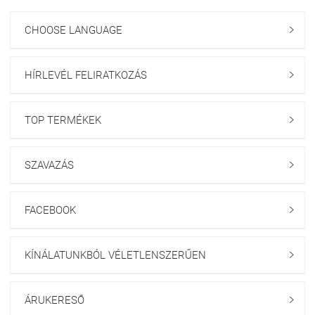
CHOOSE LANGUAGE

HÍRLEVÉL FELIRATKOZÁS

TOP TERMÉKEK

SZAVAZÁS

FACEBOOK

KÍNÁLATUNKBÓL VÉLETLENSZERŰEN

ÁRUKERESŐ
