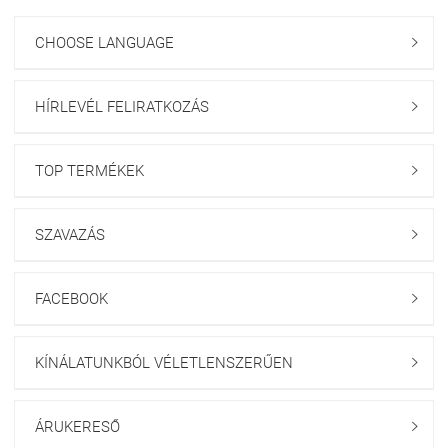
CHOOSE LANGUAGE

HÍRLEVÉL FELIRATKOZÁS

TOP TERMÉKEK

SZAVAZÁS

FACEBOOK

KÍNÁLATUNKBÓL VÉLETLENSZERŰEN

ÁRUKERESŐ
