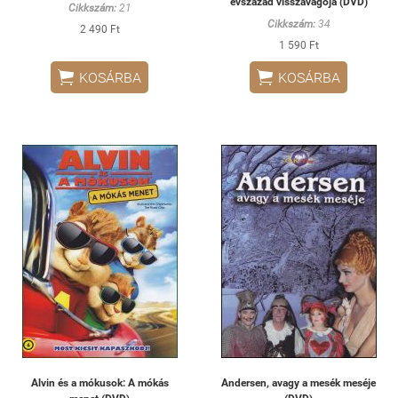
évszázad visszavágója (DVD)
Cikkszám:
21
Cikkszám:
34
2 490 Ft
1 590 Ft


KOSÁRBA
KOSÁRBA
Alvin és a mókusok: A mókás
Andersen, avagy a mesék meséje