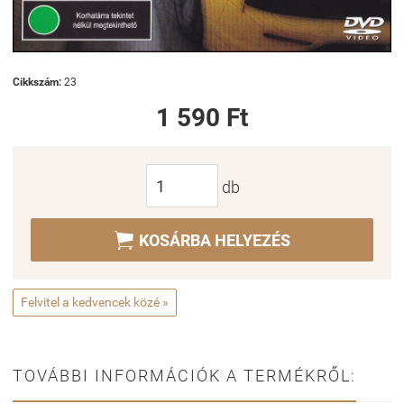
Cikkszám:
23
1 590 Ft
db

KOSÁRBA HELYEZÉS
Felvitel a kedvencek közé »
TOVÁBBI INFORMÁCIÓK A TERMÉKRŐL: