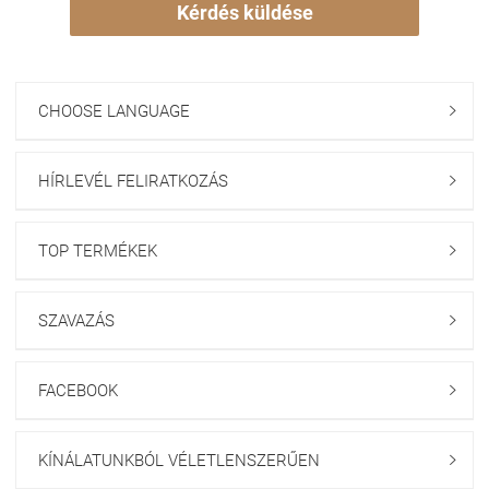
Kérdés küldése
CHOOSE LANGUAGE

HÍRLEVÉL FELIRATKOZÁS

TOP TERMÉKEK

SZAVAZÁS

FACEBOOK

KÍNÁLATUNKBÓL VÉLETLENSZERŰEN
