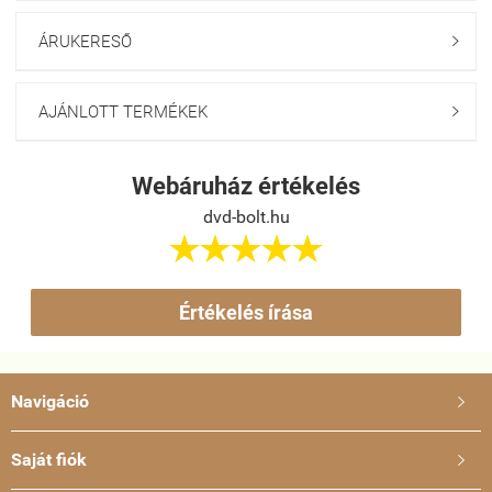
ÁRUKERESŐ

AJÁNLOTT TERMÉKEK

Webáruház értékelés
dvd-bolt.hu





Értékelés írása
Navigáció

Saját fiók
