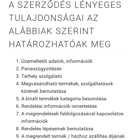
A SZERZŐDÉS LÉNYEGES
TULAJDONSÁGAI AZ
ALÁBBIAK SZERINT
HATÁROZHATÓAK MEG
Üzemeltetői adatok, információk
Panaszügyintézés
Tárhely szolgálató
Megvásárolható termékek, szolgáltatások
körének bemutatása
A kínált termékek kategória besorolása
Rendelési információk ismertetése
A megrendelések feldolgozásával kapcsolatos
információk
Rendelés lépéseinek bemutatása
A megrendelt termék / házhoz szállítás díjának