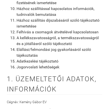
fizetésének ismertetése
Házhoz szállítással kapcsolatos információk,
tudnivalók bemutatása
Házhoz szállítás díjszabásáról szóló tájékoztató
ismertetése
Felhívás a csomagok átvételével kapcsolatosan
A kellékszavatosságról, a termékszavatosságról
és a jótállásról szóló tájékoztató
Elállási/felmondási jog gyakorlásáról szóló
tájékoztatás
Adatkezelési tájékoztató
Jogorvoslati lehetőségek
1. ÜZEMELTETŐI ADATOK,
INFORMÁCIÓK
Cégnév: Kemény Gábor EV