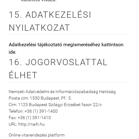
15. ADATKEZELÉSI
NYILATKOZAT
Adatkezelési tájékoztató megismeréséhez kattintson
ide.
16. JOGORVOSLATTAL
ÉLHET
Nemzeti Adatvédelmi és Információszabadság Hatóság
Posta cím: 1530 Budapest, Pf.: 5.
Cím: 1125 Budapest Szilágyi Erzsébet fasor 22/c
Telefon: +36 (1) 391-1400
Fax: +36 (1) 391-1410
URL: http://naih.hu
Online vitarendezési platform