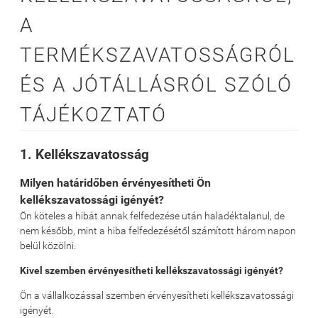
A
TERMÉKSZAVATOSSÁGRÓL
ÉS A JÓTÁLLÁSRÓL SZÓLÓ
TÁJÉKOZTATÓ
1. Kellékszavatosság
Milyen határidőben érvényesítheti Ön
kellékszavatossági igényét?
Ön köteles a hibát annak felfedezése után haladéktalanul, de
nem később, mint a hiba felfedezésétől számított három napon
belül közölni.
Kivel szemben érvényesítheti kellékszavatossági igényét?
Ön a vállalkozással szemben érvényesítheti kellékszavatossági
igényét.