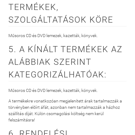
TERMÉKEK,
SZOLGÁLTATÁSOK KÖRE
Műsoros CD és DVD lemezek, kazetták, könyvek.
5. A KÍNÁLT TERMÉKEK AZ
ALÁBBIAK SZERINT
KATEGORIZÁLHATÓAK:
Műsoros CD és DVD lemezek, kazetták, könyvek.
A termékekre vonatkozóan megjelenített árak tartalmazzák a
törvényben előírt áfát, azonban nem tartalmazzák a házhoz
szállítás díját. Külön csomagolási költség nem kerül
felszámításra!
6. RENDELÉSI