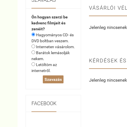
VÁSÁRLÓI VÉ
Ön hogyan szerzi be
kedvenc filmjeit és
Jelenleg nincsenek
zenéit?
Hagyományos CD- és
DVD boltban veszem.
Interneten vásárolom.
Barátok lemásolják
nekem.
KÉRDÉSEK ÉS
Letöltöm az
internetről.
Jelenleg nincsenek
FACEBOOK