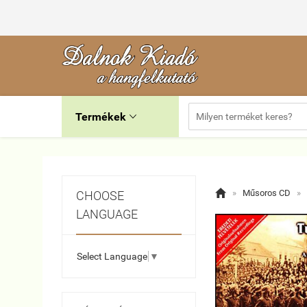
Termékek


»
Műsoros CD
»
CHOOSE
LANGUAGE
Select Language
▼