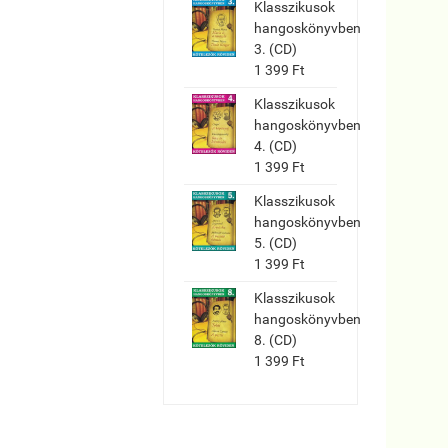
Klasszikusok
hangoskönyvben
3. (CD)
1 399 Ft
Klasszikusok
hangoskönyvben
4. (CD)
1 399 Ft
Klasszikusok
hangoskönyvben
5. (CD)
1 399 Ft
Klasszikusok
hangoskönyvben
8. (CD)
1 399 Ft