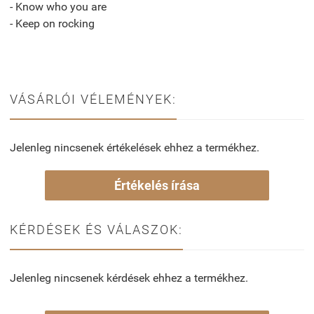
- Know who you are
- Keep on rocking
VÁSÁRLÓI VÉLEMÉNYEK:
Jelenleg nincsenek értékelések ehhez a termékhez.
Értékelés írása
KÉRDÉSEK ÉS VÁLASZOK:
Jelenleg nincsenek kérdések ehhez a termékhez.