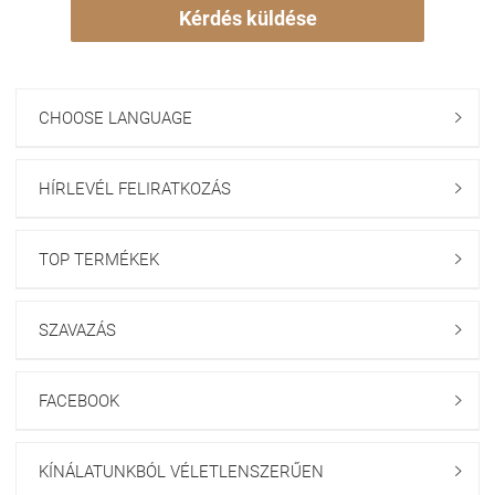
Kérdés küldése
CHOOSE LANGUAGE

HÍRLEVÉL FELIRATKOZÁS

TOP TERMÉKEK

SZAVAZÁS

FACEBOOK

KÍNÁLATUNKBÓL VÉLETLENSZERŰEN
