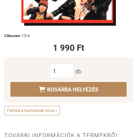
Cikkszám:
13/4
1 990 Ft
db

KOSÁRBA HELYEZÉS
Felvitel a kedvencek közé »
TOVÁBBI INFORMÁCIÓK A TERMÉKRŐL: