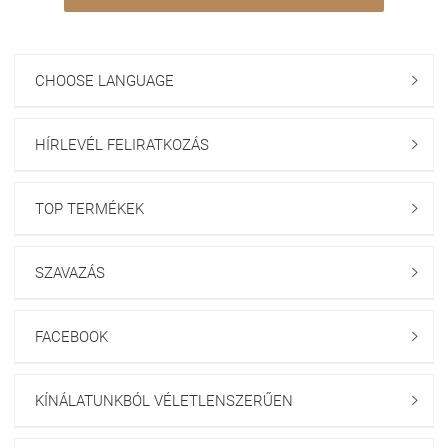
CHOOSE LANGUAGE

HÍRLEVÉL FELIRATKOZÁS

TOP TERMÉKEK

SZAVAZÁS

FACEBOOK

KÍNÁLATUNKBÓL VÉLETLENSZERŰEN
