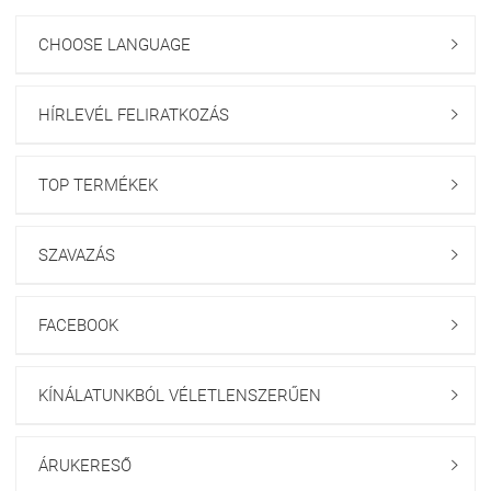
CHOOSE LANGUAGE

HÍRLEVÉL FELIRATKOZÁS

TOP TERMÉKEK

SZAVAZÁS

FACEBOOK

KÍNÁLATUNKBÓL VÉLETLENSZERŰEN

ÁRUKERESŐ
