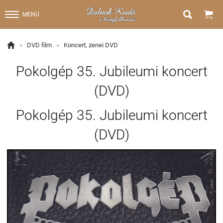


MENÜ

»
DVD film
»
Koncert, zenei DVD
Pokolgép 35. Jubileumi koncert
(DVD)
Pokolgép 35. Jubileumi koncert
(DVD)