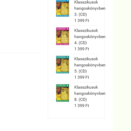
Klasszikusok
hangoskönyvben
3. (CD)
1 399 Ft
Klasszikusok
hangoskönyvben
4. (CD)
1 399 Ft
Klasszikusok
hangoskönyvben
5. (CD)
1 399 Ft
Klasszikusok
hangoskönyvben
8. (CD)
1 399 Ft