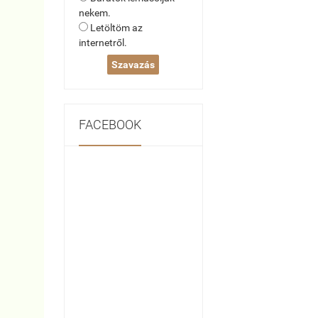
nekem.
Letöltöm az
internetről.
FACEBOOK