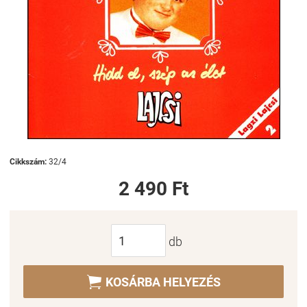
Cikkszám:
32/4
2 490 Ft
db

KOSÁRBA HELYEZÉS