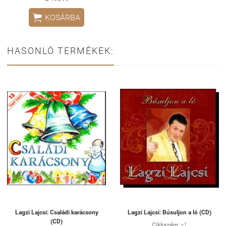

KOSÁRBA
HASONLÓ TERMÉKEK:
Lagzi Lajcsi: Családi karácsony
Lagzi Lajcsi: Búsuljon a ló (CD)
(CD)
Cikkszám:
z1