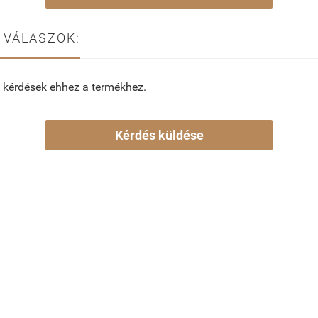
 VÁLASZOK:
 kérdések ehhez a termékhez.
Kérdés küldése