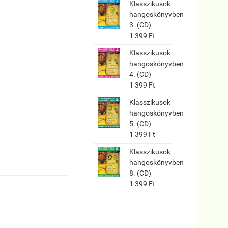
Klasszikusok
hangoskönyvben
3. (CD)
1 399 Ft
Klasszikusok
hangoskönyvben
4. (CD)
1 399 Ft
Klasszikusok
hangoskönyvben
5. (CD)
1 399 Ft
Klasszikusok
hangoskönyvben
8. (CD)
1 399 Ft