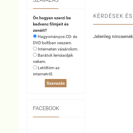
KÉRDÉSEK ÉS
Ön hogyan szerzi be
kedvenc filmjeit és
zenéit?
Jelenleg nincsenek
Hagyományos CD- és
DVD boltban veszem.
Interneten vásárolom.
Barátok lemásolják
nekem.
Letöltöm az
internetről.
FACEBOOK