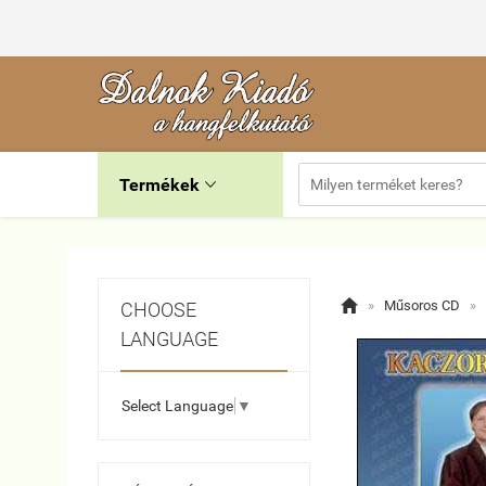
Termékek


»
Műsoros CD
»
CHOOSE
LANGUAGE
Select Language
▼