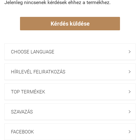
Jelenleg nincsenek kérdések ehhez a termékhez.
Kérdés küldése
CHOOSE LANGUAGE

HÍRLEVÉL FELIRATKOZÁS

TOP TERMÉKEK

SZAVAZÁS

FACEBOOK
