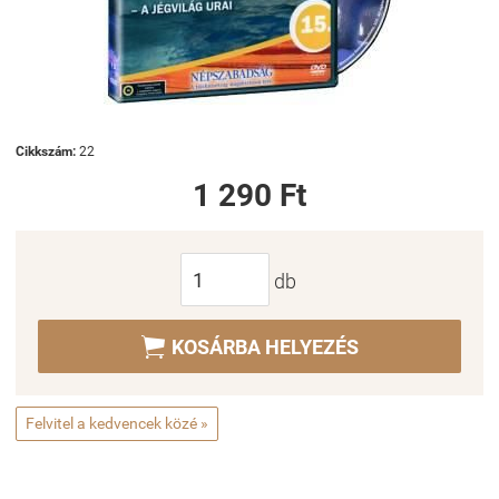
Cikkszám:
22
1 290 Ft
db

KOSÁRBA HELYEZÉS
Felvitel a kedvencek közé »