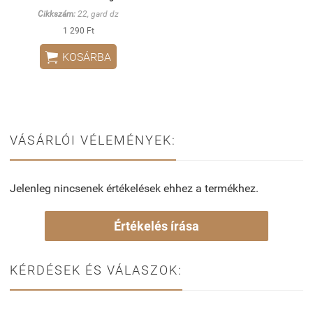
Cikkszám:
22, gard dz
1 290 Ft

KOSÁRBA
VÁSÁRLÓI VÉLEMÉNYEK:
Jelenleg nincsenek értékelések ehhez a termékhez.
Értékelés írása
KÉRDÉSEK ÉS VÁLASZOK: