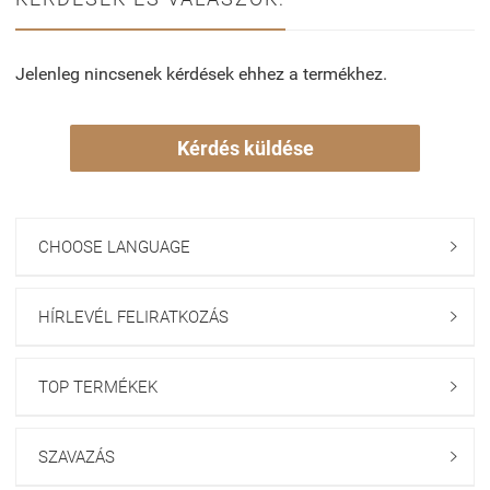
Jelenleg nincsenek kérdések ehhez a termékhez.
Kérdés küldése
CHOOSE LANGUAGE

HÍRLEVÉL FELIRATKOZÁS

TOP TERMÉKEK

SZAVAZÁS
