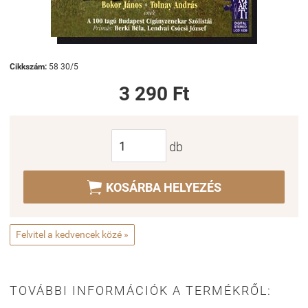
Cikkszám:
58 30/5
3 290 Ft
db

KOSÁRBA HELYEZÉS
Felvitel a kedvencek közé »
TOVÁBBI INFORMÁCIÓK A TERMÉKRŐL: