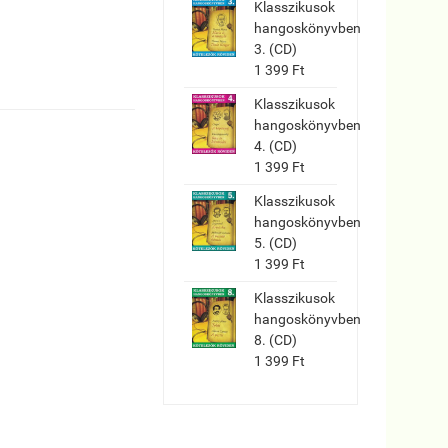
Klasszikusok
hangoskönyvben
3. (CD)
1 399 Ft
Klasszikusok
hangoskönyvben
4. (CD)
1 399 Ft
Klasszikusok
hangoskönyvben
5. (CD)
1 399 Ft
Klasszikusok
hangoskönyvben
8. (CD)
1 399 Ft