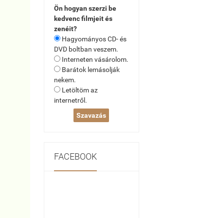
Ön hogyan szerzi be
kedvenc filmjeit és
zenéit?
Hagyományos CD- és
DVD boltban veszem.
Interneten vásárolom.
Barátok lemásolják
nekem.
Letöltöm az
internetről.
FACEBOOK