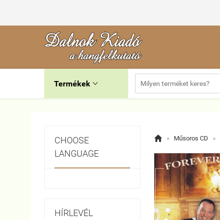
Termékek


»
Műsoros CD
»
CHOOSE
LANGUAGE
HÍRLEVÉL