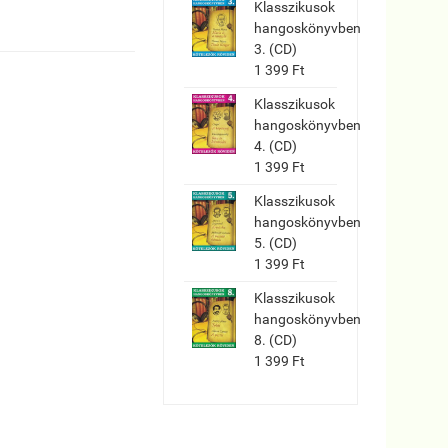
Klasszikusok
hangoskönyvben
3. (CD)
1 399 Ft
Klasszikusok
hangoskönyvben
4. (CD)
1 399 Ft
Klasszikusok
hangoskönyvben
5. (CD)
1 399 Ft
Klasszikusok
hangoskönyvben
8. (CD)
1 399 Ft