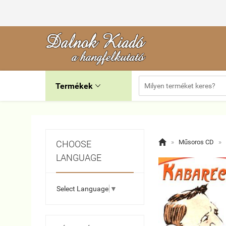
Termékek


»
Műsoros CD
»
CHOOSE
LANGUAGE
Select Language
▼