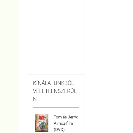
KÍNÁLATUNKBÓL
VÉLETLENSZERŰE
N
Tom és Jerry:
A mozifilm
(DVD)