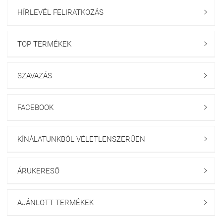
HÍRLEVÉL FELIRATKOZÁS

TOP TERMÉKEK

SZAVAZÁS

FACEBOOK

KÍNÁLATUNKBÓL VÉLETLENSZERŰEN

ÁRUKERESŐ

AJÁNLOTT TERMÉKEK
