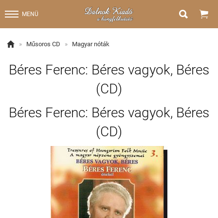


MENÜ

»
Műsoros CD
»
Magyar nóták
Béres Ferenc: Béres vagyok, Béres
(CD)
Béres Ferenc: Béres vagyok, Béres
(CD)