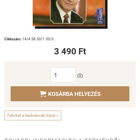
Cikkszám:
14/4 58 30/1 30/3
3 490 Ft
db

KOSÁRBA HELYEZÉS
Felvitel a kedvencek közé »