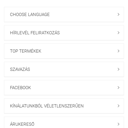
CHOOSE LANGUAGE

HÍRLEVÉL FELIRATKOZÁS

TOP TERMÉKEK

SZAVAZÁS

FACEBOOK

KÍNÁLATUNKBÓL VÉLETLENSZERŰEN

ÁRUKERESŐ
