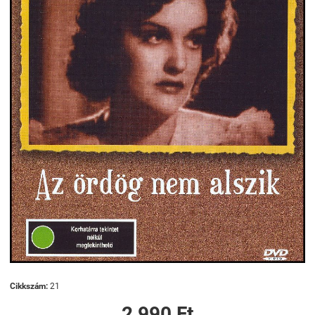
Cikkszám:
21
2 990 Ft