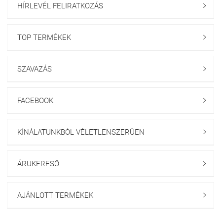
HÍRLEVÉL FELIRATKOZÁS

TOP TERMÉKEK

SZAVAZÁS

FACEBOOK

KÍNÁLATUNKBÓL VÉLETLENSZERŰEN

ÁRUKERESŐ

AJÁNLOTT TERMÉKEK
