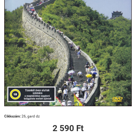
Cikkszám:
26, gard dz
2 590 Ft