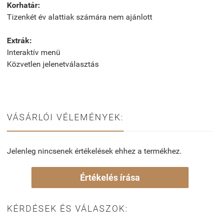
Korhatár:
Tizenkét év alattiak számára nem ajánlott
Extrák:
Interaktív menü
Közvetlen jelenetválasztás
VÁSÁRLÓI VÉLEMÉNYEK:
Jelenleg nincsenek értékelések ehhez a termékhez.
Értékelés írása
KÉRDÉSEK ÉS VÁLASZOK: