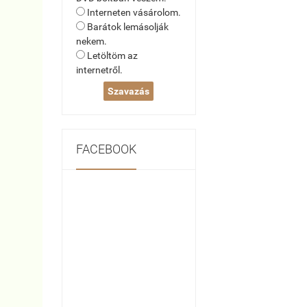
Interneten vásárolom.
Barátok lemásolják
nekem.
Letöltöm az
internetről.
FACEBOOK