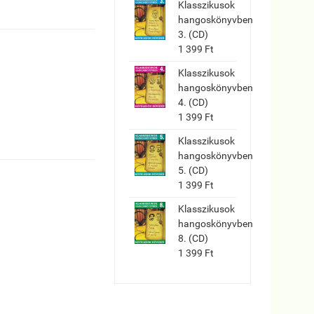
Klasszikusok
hangoskönyvben
3. (CD)
1 399 Ft
Klasszikusok
hangoskönyvben
4. (CD)
1 399 Ft
Klasszikusok
hangoskönyvben
5. (CD)
1 399 Ft
Klasszikusok
hangoskönyvben
8. (CD)
1 399 Ft