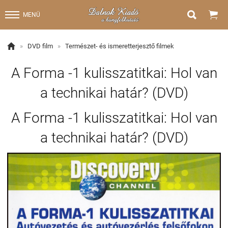


MENÜ

»
DVD film
»
Természet- és ismeretterjesztő filmek
A Forma -1 kulisszatitkai: Hol van
a technikai határ? (DVD)
A Forma -1 kulisszatitkai: Hol van
a technikai határ? (DVD)