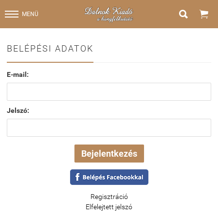


MENÜ
BELÉPÉSI ADATOK
E-mail:
Jelszó:
Regisztráció
Elfelejtett jelszó