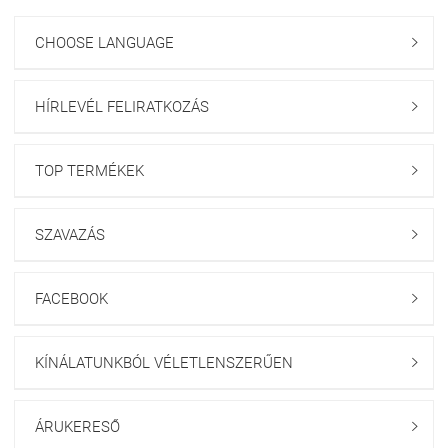
CHOOSE LANGUAGE

HÍRLEVÉL FELIRATKOZÁS

TOP TERMÉKEK

SZAVAZÁS

FACEBOOK

KÍNÁLATUNKBÓL VÉLETLENSZERŰEN

ÁRUKERESŐ
