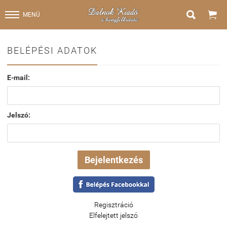


MENÜ
BELÉPÉSI ADATOK
E-mail:
Jelszó:
Regisztráció
Elfelejtett jelszó