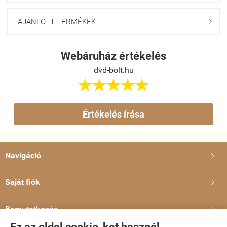
AJÁNLOTT TERMÉKEK

Webáruház értékelés
dvd-bolt.hu





Értékelés írása
Navigáció

Saját fiók

Bemutatkozás
