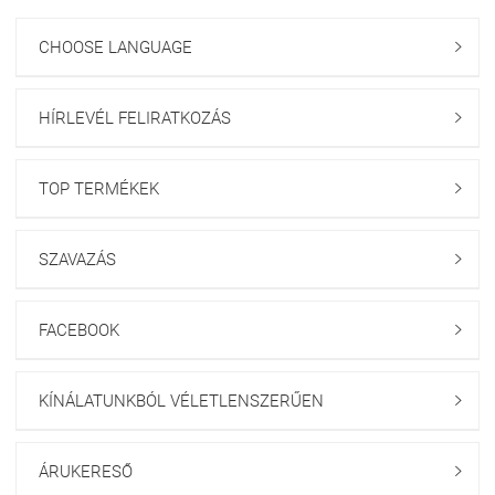
CHOOSE LANGUAGE

HÍRLEVÉL FELIRATKOZÁS

TOP TERMÉKEK

SZAVAZÁS

FACEBOOK

KÍNÁLATUNKBÓL VÉLETLENSZERŰEN

ÁRUKERESŐ
