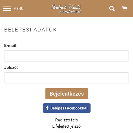


MENÜ
BELÉPÉSI ADATOK
E-mail:
Jelszó:
Regisztráció
Elfelejtett jelszó