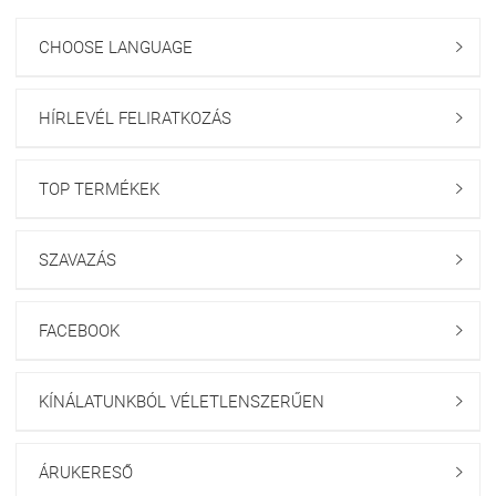
CHOOSE LANGUAGE

HÍRLEVÉL FELIRATKOZÁS

TOP TERMÉKEK

SZAVAZÁS

FACEBOOK

KÍNÁLATUNKBÓL VÉLETLENSZERŰEN

ÁRUKERESŐ
