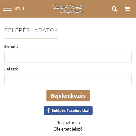


MENÜ
BELÉPÉSI ADATOK
E-mail:
Jelszó:
Regisztráció
Elfelejtett jelszó