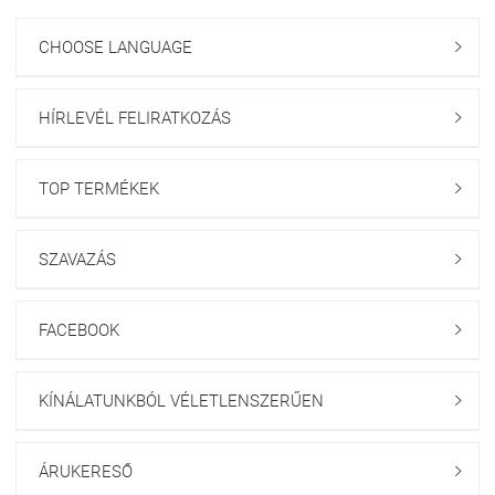
CHOOSE LANGUAGE

HÍRLEVÉL FELIRATKOZÁS

TOP TERMÉKEK

SZAVAZÁS

FACEBOOK

KÍNÁLATUNKBÓL VÉLETLENSZERŰEN

ÁRUKERESŐ
