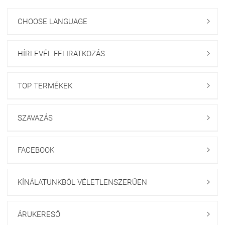
CHOOSE LANGUAGE

HÍRLEVÉL FELIRATKOZÁS

TOP TERMÉKEK

SZAVAZÁS

FACEBOOK

KÍNÁLATUNKBÓL VÉLETLENSZERŰEN

ÁRUKERESŐ
