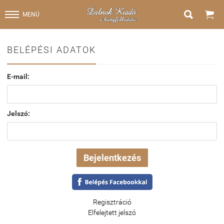


MENÜ
BELÉPÉSI ADATOK
E-mail:
Jelszó:
Regisztráció
Elfelejtett jelszó