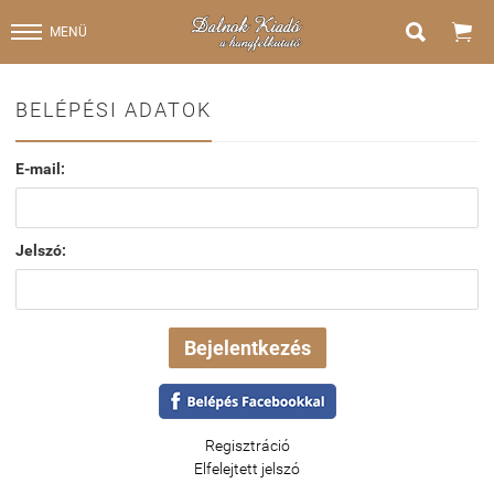


MENÜ
BELÉPÉSI ADATOK
E-mail:
Jelszó:
Regisztráció
Elfelejtett jelszó