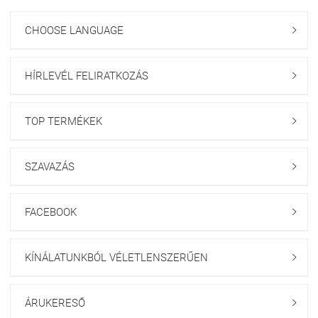
CHOOSE LANGUAGE

HÍRLEVÉL FELIRATKOZÁS

TOP TERMÉKEK

SZAVAZÁS

FACEBOOK

KÍNÁLATUNKBÓL VÉLETLENSZERŰEN

ÁRUKERESŐ
